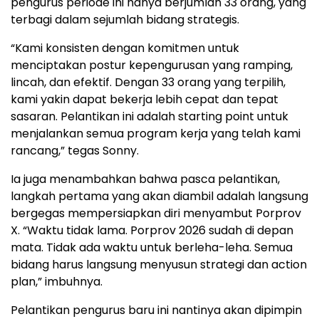
pengurus periode ini hanya berjumlah 33 orang, yang
terbagi dalam sejumlah bidang strategis.
“Kami konsisten dengan komitmen untuk
menciptakan postur kepengurusan yang ramping,
lincah, dan efektif. Dengan 33 orang yang terpilih,
kami yakin dapat bekerja lebih cepat dan tepat
sasaran. Pelantikan ini adalah starting point untuk
menjalankan semua program kerja yang telah kami
rancang,” tegas Sonny.
Ia juga menambahkan bahwa pasca pelantikan,
langkah pertama yang akan diambil adalah langsung
bergegas mempersiapkan diri menyambut Porprov
X. “Waktu tidak lama. Porprov 2026 sudah di depan
mata. Tidak ada waktu untuk berleha-leha. Semua
bidang harus langsung menyusun strategi dan action
plan,” imbuhnya.
Pelantikan pengurus baru ini nantinya akan dipimpin