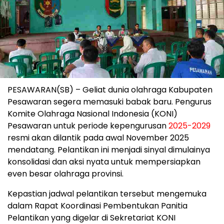
PESAWARAN(SB) – Geliat dunia olahraga Kabupaten
Pesawaran segera memasuki babak baru. Pengurus
Komite Olahraga Nasional Indonesia (KONI)
Pesawaran untuk periode kepengurusan
2025-2029
resmi akan dilantik pada awal November 2025
mendatang. Pelantikan ini menjadi sinyal dimulainya
konsolidasi dan aksi nyata untuk mempersiapkan
even besar olahraga provinsi.
Kepastian jadwal pelantikan tersebut mengemuka
dalam Rapat Koordinasi Pembentukan Panitia
Pelantikan yang digelar di Sekretariat KONI