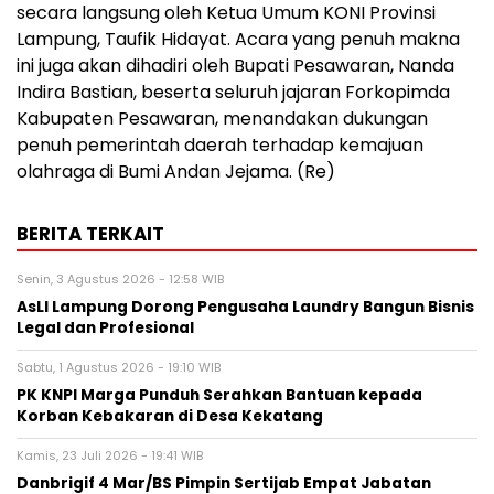
secara langsung oleh Ketua Umum KONI Provinsi
Lampung, Taufik Hidayat. Acara yang penuh makna
ini juga akan dihadiri oleh Bupati Pesawaran, Nanda
Indira Bastian, beserta seluruh jajaran Forkopimda
Kabupaten Pesawaran, menandakan dukungan
penuh pemerintah daerah terhadap kemajuan
olahraga di Bumi Andan Jejama. (Re)
BERITA TERKAIT
Senin, 3 Agustus 2026 - 12:58 WIB
AsLI Lampung Dorong Pengusaha Laundry Bangun Bisnis
Legal dan Profesional
Sabtu, 1 Agustus 2026 - 19:10 WIB
PK KNPI Marga Punduh Serahkan Bantuan kepada
Korban Kebakaran di Desa Kekatang
Kamis, 23 Juli 2026 - 19:41 WIB
Danbrigif 4 Mar/BS Pimpin Sertijab Empat Jabatan