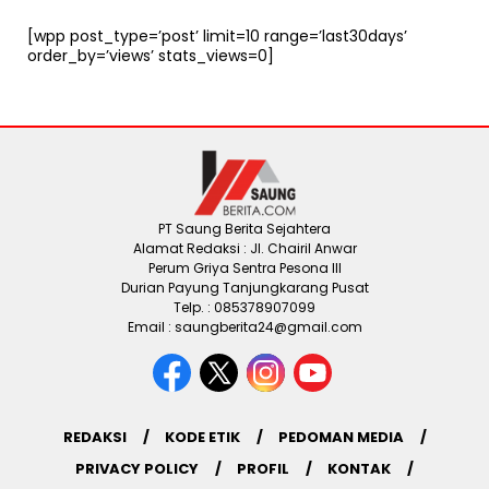
[wpp post_type=’post’ limit=10 range=’last30days’
order_by=’views’ stats_views=0]
PT Saung Berita Sejahtera
Alamat Redaksi : Jl. Chairil Anwar
Perum Griya Sentra Pesona III
Durian Payung Tanjungkarang Pusat
Telp. : 085378907099
Email : saungberita24@gmail.com
REDAKSI
KODE ETIK
PEDOMAN MEDIA
PRIVACY POLICY
PROFIL
KONTAK