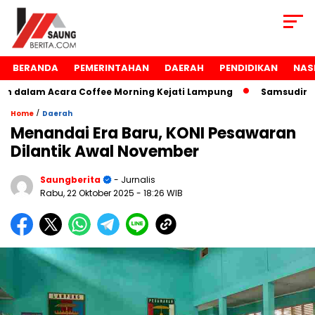
BERANDA
PEMERINTAHAN
DAERAH
PENDIDIKAN
NAS
dalam Acara Coffee Morning Kejati Lampung
Samsudin Rai
/
Home
Daerah
Menandai Era Baru, KONI Pesawaran
Dilantik Awal November
Saungberita
- Jurnalis
Rabu, 22 Oktober 2025
- 18:26 WIB