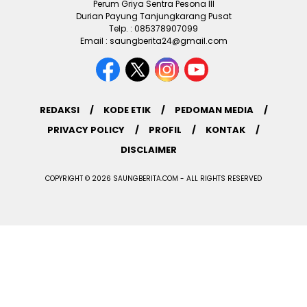
Perum Griya Sentra Pesona III
Durian Payung Tanjungkarang Pusat
Telp. : 085378907099
Email : saungberita24@gmail.com
REDAKSI
KODE ETIK
PEDOMAN MEDIA
PRIVACY POLICY
PROFIL
KONTAK
DISCLAIMER
COPYRIGHT © 2026 SAUNGBERITA.COM - ALL RIGHTS RESERVED