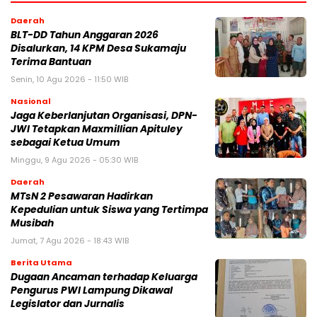
Daerah
BLT-DD Tahun Anggaran 2026
Disalurkan, 14 KPM Desa Sukamaju
Terima Bantuan
Senin, 10 Agu 2026 - 11:50 WIB
Nasional
Jaga Keberlanjutan Organisasi, DPN-
JWI Tetapkan Maxmillian Apituley
sebagai Ketua Umum
Minggu, 9 Agu 2026 - 05:30 WIB
Daerah
MTsN 2 Pesawaran Hadirkan
Kepedulian untuk Siswa yang Tertimpa
Musibah
Jumat, 7 Agu 2026 - 18:43 WIB
Berita Utama
Dugaan Ancaman terhadap Keluarga
Pengurus PWI Lampung Dikawal
Legislator dan Jurnalis