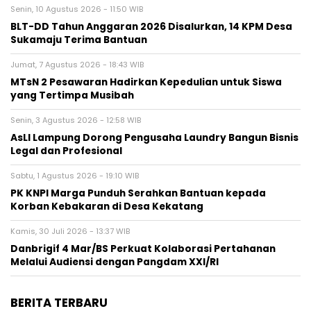
Senin, 10 Agustus 2026 - 11:50 WIB
BLT-DD Tahun Anggaran 2026 Disalurkan, 14 KPM Desa
Sukamaju Terima Bantuan
Jumat, 7 Agustus 2026 - 18:43 WIB
MTsN 2 Pesawaran Hadirkan Kepedulian untuk Siswa
yang Tertimpa Musibah
Senin, 3 Agustus 2026 - 12:58 WIB
AsLI Lampung Dorong Pengusaha Laundry Bangun Bisnis
Legal dan Profesional
Sabtu, 1 Agustus 2026 - 19:10 WIB
PK KNPI Marga Punduh Serahkan Bantuan kepada
Korban Kebakaran di Desa Kekatang
Kamis, 30 Juli 2026 - 13:37 WIB
Danbrigif 4 Mar/BS Perkuat Kolaborasi Pertahanan
Melalui Audiensi dengan Pangdam XXI/RI
BERITA TERBARU