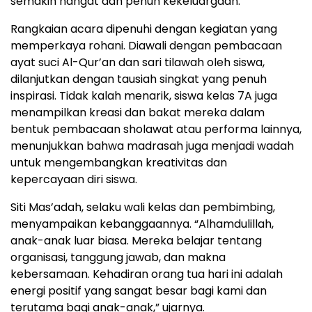
semakin hangat dan penuh kekeluargaan.
Rangkaian acara dipenuhi dengan kegiatan yang
memperkaya rohani. Diawali dengan pembacaan
ayat suci Al-Qur’an dan sari tilawah oleh siswa,
dilanjutkan dengan tausiah singkat yang penuh
inspirasi. Tidak kalah menarik, siswa kelas 7A juga
menampilkan kreasi dan bakat mereka dalam
bentuk pembacaan sholawat atau performa lainnya,
menunjukkan bahwa madrasah juga menjadi wadah
untuk mengembangkan kreativitas dan
kepercayaan diri siswa.
Siti Mas’adah, selaku wali kelas dan pembimbing,
menyampaikan kebanggaannya. “Alhamdulillah,
anak-anak luar biasa. Mereka belajar tentang
organisasi, tanggung jawab, dan makna
kebersamaan. Kehadiran orang tua hari ini adalah
energi positif yang sangat besar bagi kami dan
terutama bagi anak-anak,” ujarnya.