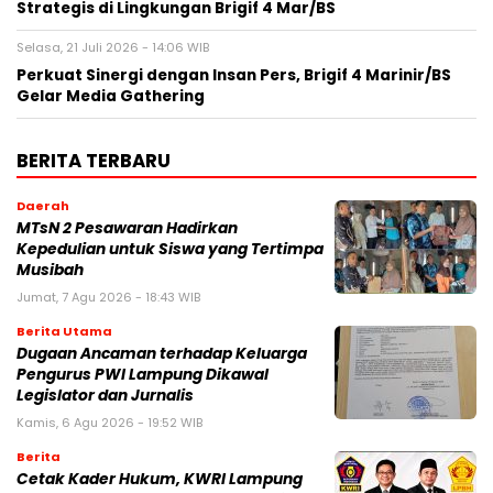
Strategis di Lingkungan Brigif 4 Mar/BS
Selasa, 21 Juli 2026 - 14:06 WIB
Perkuat Sinergi dengan Insan Pers, Brigif 4 Marinir/BS
Gelar Media Gathering
BERITA TERBARU
Daerah
MTsN 2 Pesawaran Hadirkan
Kepedulian untuk Siswa yang Tertimpa
Musibah
Jumat, 7 Agu 2026 - 18:43 WIB
Berita Utama
Dugaan Ancaman terhadap Keluarga
Pengurus PWI Lampung Dikawal
Legislator dan Jurnalis
Kamis, 6 Agu 2026 - 19:52 WIB
Berita
Cetak Kader Hukum, KWRI Lampung