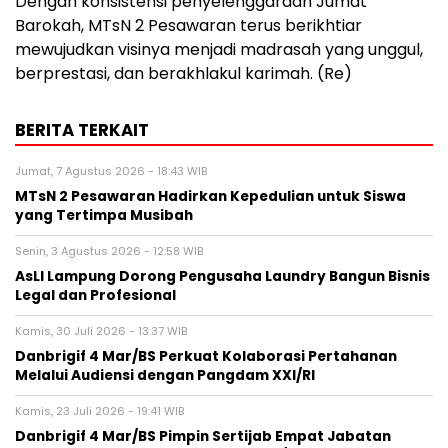
Dengan konsistensi penyelenggaraan Jumat
Barokah, MTsN 2 Pesawaran terus berikhtiar
mewujudkan visinya menjadi madrasah yang unggul,
berprestasi, dan berakhlakul karimah. (Re)
BERITA TERKAIT
Jumat, 7 Agustus 2026 - 18:43 WIB
MTsN 2 Pesawaran Hadirkan Kepedulian untuk Siswa
yang Tertimpa Musibah
Senin, 3 Agustus 2026 - 12:58 WIB
AsLI Lampung Dorong Pengusaha Laundry Bangun Bisnis
Legal dan Profesional
Kamis, 30 Juli 2026 - 13:37 WIB
Danbrigif 4 Mar/BS Perkuat Kolaborasi Pertahanan
Melalui Audiensi dengan Pangdam XXI/RI
Kamis, 23 Juli 2026 - 19:41 WIB
Danbrigif 4 Mar/BS Pimpin Sertijab Empat Jabatan