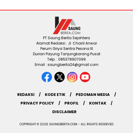
PT Saung Berita Sejahtera
Alamat Redaksi : Jl. Chairil Anwar
Perum Griya Sentra Pesona III
Durian Payung Tanjungkarang Pusat
Telp. : 085378907099
Email : saungberita24@gmail.com
REDAKSI
KODE ETIK
PEDOMAN MEDIA
PRIVACY POLICY
PROFIL
KONTAK
DISCLAIMER
COPYRIGHT © 2026 SAUNGBERITA.COM - ALL RIGHTS RESERVED