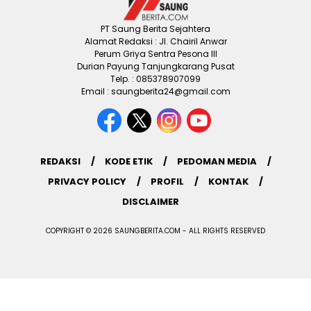
PT Saung Berita Sejahtera
Alamat Redaksi : Jl. Chairil Anwar
Perum Griya Sentra Pesona III
Durian Payung Tanjungkarang Pusat
Telp. : 085378907099
Email : saungberita24@gmail.com
REDAKSI
KODE ETIK
PEDOMAN MEDIA
PRIVACY POLICY
PROFIL
KONTAK
DISCLAIMER
COPYRIGHT © 2026 SAUNGBERITA.COM - ALL RIGHTS RESERVED