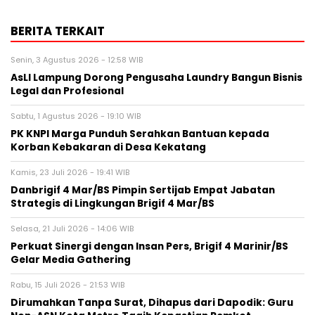
BERITA TERKAIT
Senin, 3 Agustus 2026 - 12:58 WIB
AsLI Lampung Dorong Pengusaha Laundry Bangun Bisnis
Legal dan Profesional
Sabtu, 1 Agustus 2026 - 19:10 WIB
PK KNPI Marga Punduh Serahkan Bantuan kepada
Korban Kebakaran di Desa Kekatang
Kamis, 23 Juli 2026 - 19:41 WIB
Danbrigif 4 Mar/BS Pimpin Sertijab Empat Jabatan
Strategis di Lingkungan Brigif 4 Mar/BS
Selasa, 21 Juli 2026 - 14:06 WIB
Perkuat Sinergi dengan Insan Pers, Brigif 4 Marinir/BS
Gelar Media Gathering
Rabu, 15 Juli 2026 - 21:53 WIB
Dirumahkan Tanpa Surat, Dihapus dari Dapodik: Guru