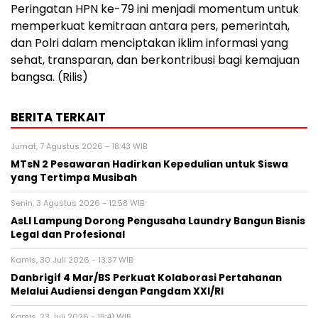
Peringatan HPN ke-79 ini menjadi momentum untuk
memperkuat kemitraan antara pers, pemerintah,
dan Polri dalam menciptakan iklim informasi yang
sehat, transparan, dan berkontribusi bagi kemajuan
bangsa. (Rilis)
BERITA TERKAIT
Jumat, 7 Agustus 2026 - 18:43 WIB
MTsN 2 Pesawaran Hadirkan Kepedulian untuk Siswa
yang Tertimpa Musibah
Senin, 3 Agustus 2026 - 12:58 WIB
AsLI Lampung Dorong Pengusaha Laundry Bangun Bisnis
Legal dan Profesional
Kamis, 30 Juli 2026 - 13:37 WIB
Danbrigif 4 Mar/BS Perkuat Kolaborasi Pertahanan
Melalui Audiensi dengan Pangdam XXI/RI
Kamis, 23 Juli 2026 - 19:41 WIB