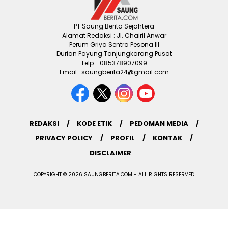
PT Saung Berita Sejahtera
Alamat Redaksi : Jl. Chairil Anwar
Perum Griya Sentra Pesona III
Durian Payung Tanjungkarang Pusat
Telp. : 085378907099
Email : saungberita24@gmail.com
REDAKSI
KODE ETIK
PEDOMAN MEDIA
PRIVACY POLICY
PROFIL
KONTAK
DISCLAIMER
COPYRIGHT © 2026 SAUNGBERITA.COM - ALL RIGHTS RESERVED