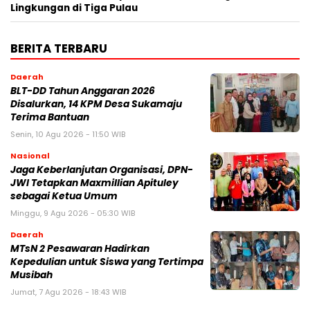
Lingkungan di Tiga Pulau
BERITA TERBARU
Daerah
BLT-DD Tahun Anggaran 2026
Disalurkan, 14 KPM Desa Sukamaju
Terima Bantuan
Senin, 10 Agu 2026 - 11:50 WIB
Nasional
Jaga Keberlanjutan Organisasi, DPN-
JWI Tetapkan Maxmillian Apituley
sebagai Ketua Umum
Minggu, 9 Agu 2026 - 05:30 WIB
Daerah
MTsN 2 Pesawaran Hadirkan
Kepedulian untuk Siswa yang Tertimpa
Musibah
Jumat, 7 Agu 2026 - 18:43 WIB