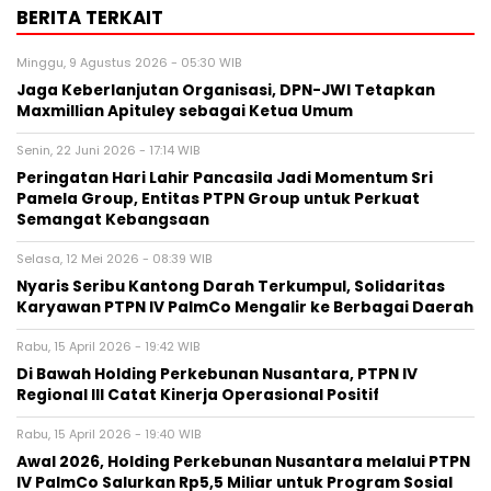
BERITA TERKAIT
Minggu, 9 Agustus 2026 - 05:30 WIB
Jaga Keberlanjutan Organisasi, DPN-JWI Tetapkan
Maxmillian Apituley sebagai Ketua Umum
Senin, 22 Juni 2026 - 17:14 WIB
Peringatan Hari Lahir Pancasila Jadi Momentum Sri
Pamela Group, Entitas PTPN Group untuk Perkuat
Semangat Kebangsaan
Selasa, 12 Mei 2026 - 08:39 WIB
Nyaris Seribu Kantong Darah Terkumpul, Solidaritas
Karyawan PTPN IV PalmCo Mengalir ke Berbagai Daerah
Rabu, 15 April 2026 - 19:42 WIB
Di Bawah Holding Perkebunan Nusantara, PTPN IV
Regional III Catat Kinerja Operasional Positif
Rabu, 15 April 2026 - 19:40 WIB
Awal 2026, Holding Perkebunan Nusantara melalui PTPN
IV PalmCo Salurkan Rp5,5 Miliar untuk Program Sosial