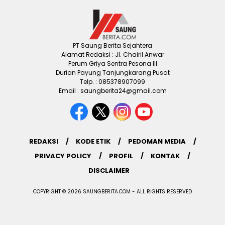
PT Saung Berita Sejahtera
Alamat Redaksi : Jl. Chairil Anwar
Perum Griya Sentra Pesona III
Durian Payung Tanjungkarang Pusat
Telp. : 085378907099
Email : saungberita24@gmail.com
REDAKSI
KODE ETIK
PEDOMAN MEDIA
PRIVACY POLICY
PROFIL
KONTAK
DISCLAIMER
COPYRIGHT © 2026 SAUNGBERITA.COM - ALL RIGHTS RESERVED