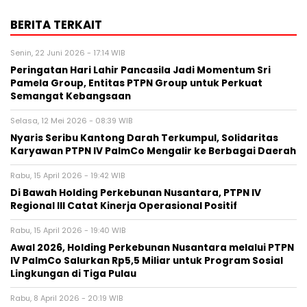
BERITA TERKAIT
Senin, 22 Juni 2026 - 17:14 WIB
Peringatan Hari Lahir Pancasila Jadi Momentum Sri
Pamela Group, Entitas PTPN Group untuk Perkuat
Semangat Kebangsaan
Selasa, 12 Mei 2026 - 08:39 WIB
Nyaris Seribu Kantong Darah Terkumpul, Solidaritas
Karyawan PTPN IV PalmCo Mengalir ke Berbagai Daerah
Rabu, 15 April 2026 - 19:42 WIB
Di Bawah Holding Perkebunan Nusantara, PTPN IV
Regional III Catat Kinerja Operasional Positif
Rabu, 15 April 2026 - 19:40 WIB
Awal 2026, Holding Perkebunan Nusantara melalui PTPN
IV PalmCo Salurkan Rp5,5 Miliar untuk Program Sosial
Lingkungan di Tiga Pulau
Rabu, 8 April 2026 - 20:19 WIB