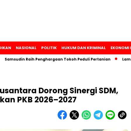
DIKAN
NASIONAL
POLITIK
HUKUM DAN KRIMINAL
EKONOMI 
din Raih Penghargaan Tokoh Peduli Pertanian
Lampung Lun
usantara Dorong Sinergi SDM,
ikan PKB 2026–2027