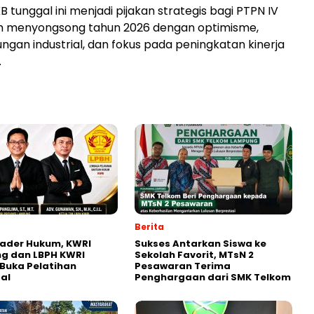
 tunggal ini menjadi pijakan strategis bagi PTPN IV
 menyongsong tahun 2026 dengan optimisme,
ungan industrial, dan fokus pada peningkatan kinerja
.
Berita
ader Hukum, KWRI
Sukses Antarkan Siswa ke
g dan LBPH KWRI
Sekolah Favorit, MTsN 2
Buka Pelatihan
Pesawaran Terima
al
Penghargaan dari SMK Telkom