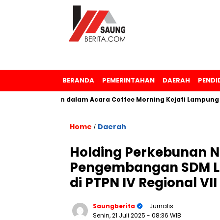
BERANDA
PEMERINTAHAN
DAERAH
PENDI
enghargaan dalam Acara Coffee Morning Kejati Lampung
Home
Daerah
/
Holding Perkebunan 
Pengembangan SDM L
di PTPN IV Regional VII
Saungberita
- Jurnalis
Senin, 21 Juli 2025
- 08:36 WIB