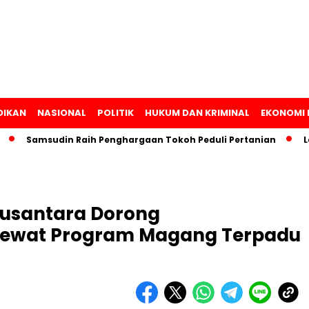
DIKAN
NASIONAL
POLITIK
HUKUM DAN KRIMINAL
EKONOMI 
Samsudin Raih Penghargaan Tokoh Peduli Pertanian
Lampun
Nusantara Dorong
ewat Program Magang Terpadu