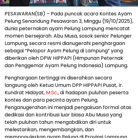
PESAWARAN(SB) – Pada puncak acara Kontes Ayam
Pelung Senandung Pesawaran 3, Minggu (19/10/2025),
dunia peternakan ayam Pelung Lampung mencatat
momen bersejarah. Abu Musa, sosok senior Pelunger
Lampung, secara resmi dianugerahi penghargaan
sebagai “Pelopor Ayam Pelung di Lampung” yang
diberikan oleh DPW HIPPAPI (Himpunan Peternak
dan Penggemar Ayam Pelung Indonesia) Lampung.
Penghargaan tertinggi ini diserahkan secara
langsung oleh Ketua Umum DPP HIPPAPI Pusat, Ir.
Kundrat Hidayat,
M.Sc
., di hadapan puluhan peserta
kontes dan para pecinta ayam Pelung.
Penganugerahan ini menjadi pengakuan formal atas
dedikasi dan kontribusi luar biasa Abu Musa yang
telah puluhan tahun mengabdikan diri untuk
melestarikan, mengembangkan, dan
mempopulerkan ayam Pelung di Provinsi Lampung.