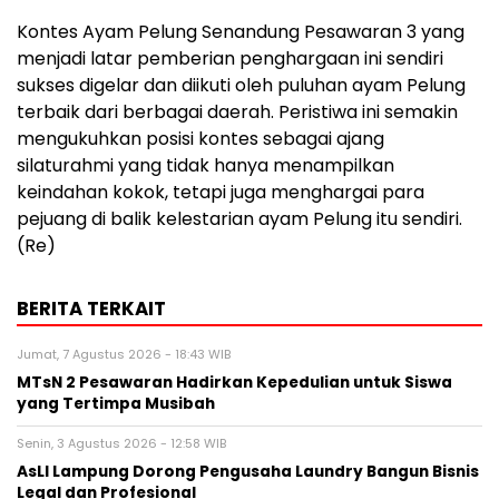
Kontes Ayam Pelung Senandung Pesawaran 3 yang
menjadi latar pemberian penghargaan ini sendiri
sukses digelar dan diikuti oleh puluhan ayam Pelung
terbaik dari berbagai daerah. Peristiwa ini semakin
mengukuhkan posisi kontes sebagai ajang
silaturahmi yang tidak hanya menampilkan
keindahan kokok, tetapi juga menghargai para
pejuang di balik kelestarian ayam Pelung itu sendiri.
(Re)
BERITA TERKAIT
Jumat, 7 Agustus 2026 - 18:43 WIB
MTsN 2 Pesawaran Hadirkan Kepedulian untuk Siswa
yang Tertimpa Musibah
Senin, 3 Agustus 2026 - 12:58 WIB
AsLI Lampung Dorong Pengusaha Laundry Bangun Bisnis
Legal dan Profesional