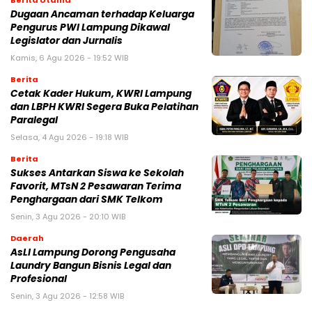
Berita Utama
Dugaan Ancaman terhadap Keluarga
Pengurus PWI Lampung Dikawal
Legislator dan Jurnalis
Kamis, 6 Agu 2026 - 19:52 WIB
Berita
Cetak Kader Hukum, KWRI Lampung
dan LBPH KWRI Segera Buka Pelatihan
Paralegal
Selasa, 4 Agu 2026 - 19:18 WIB
Berita
Sukses Antarkan Siswa ke Sekolah
Favorit, MTsN 2 Pesawaran Terima
Penghargaan dari SMK Telkom
Senin, 3 Agu 2026 - 20:10 WIB
Daerah
AsLI Lampung Dorong Pengusaha
Laundry Bangun Bisnis Legal dan
Profesional
Senin, 3 Agu 2026 - 12:58 WIB