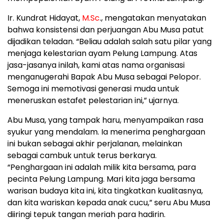
Ir. Kundrat Hidayat,
M.Sc
., mengatakan menyatakan
bahwa konsistensi dan perjuangan Abu Musa patut
dijadikan teladan. “Beliau adalah salah satu pilar yang
menjaga kelestarian ayam Pelung Lampung. Atas
jasa-jasanya inilah, kami atas nama organisasi
menganugerahi Bapak Abu Musa sebagai Pelopor.
Semoga ini memotivasi generasi muda untuk
meneruskan estafet pelestarian ini,” ujarnya.
Abu Musa, yang tampak haru, menyampaikan rasa
syukur yang mendalam. Ia menerima penghargaan
ini bukan sebagai akhir perjalanan, melainkan
sebagai cambuk untuk terus berkarya.
“Penghargaan ini adalah milik kita bersama, para
pecinta Pelung Lampung. Mari kita jaga bersama
warisan budaya kita ini, kita tingkatkan kualitasnya,
dan kita wariskan kepada anak cucu,” seru Abu Musa
diiringi tepuk tangan meriah para hadirin.