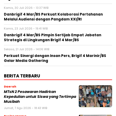
Kamis, 30 Juli 2026 - 13:37 WIB
Danbrigif 4 Mar/BS Perkuat Kolaborasi Pertahanan
Melalui Audiensi dengan Pangdam XXI/RI
Kamis, 23 Juli 2026 - 19:41 WIB
Danbrigif 4 Mar/BS Pimpin Sertijab Empat Jabatan
Strategis di Lingkungan Brigif 4 Mar/BS
Selasa, 21 Juli 2026 - 14:06 WIB
Perkuat Sinergi dengan Insan Pers, Brigif 4 Marinir/BS
Gelar Media Gathering
BERITA TERBARU
Daerah
MTsN 2 Pesawaran Hadirkan
Kepedulian untuk Siswa yang Tertimpa
Musibah
Jumat, 7 Agu 2026 - 18:43 WIB