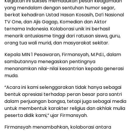
Kegiatan ini sukses memadukan pesan keagamaan
yang mendalam dengan sentuhan humor segar,
berkat kehadiran Ustad Hasan Kosasih, Da’i Nasional
TV One, dan Ajis Gagap, Komedian dan Aktor
ternama Indonesia. Kolaborasi unik ini berhasil
menarik antusiasme tinggi dari ratusan siswa, guru,
orang tua wali murid, dan masyarakat sekitar.
Kepala MIN 1 Pesawaran, Firmansyah, M.Pd.I., dalam
sambutannya menegaskan pentingnya
menanamkan nilai-nilai kesantrian kepada generasi
muda.
“Acara ini kami selenggarakan tidak hanya sebagai
bentuk apresiasi terhadap peran besar para santri
dalam perjuangan bangsa, tetapi juga sebagai media
untuk membentuk karakter religius dan akhlak mulia
peserta didik kami,” ujar Firmansyah.
Firmansyah menambahkan, kolaborasi antara