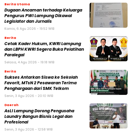
Berita Utama
Dugaan Ancaman terhadap Keluarga
Pengurus PWI Lampung Dikawal
Legislator dan Jurnalis
Kamis, 6 Agu 2026 - 19:52 WIB
Berita
Cetak Kader Hukum, KWRI Lampung
dan LBPH KWRI Segera Buka Pelatihan
Paralegal
Selasa, 4 Agu 2026 - 19:18 WIB
Berita
Sukses Antarkan Siswa ke Sekolah
Favorit, MTsN 2 Pesawaran Terima
Penghargaan dari SMK Telkom
Senin, 3 Agu 2026 - 20:10 WIB
Daerah
AsLI Lampung Dorong Pengusaha
Laundry Bangun Bisnis Legal dan
Profesional
Senin, 3 Agu 2026 - 12:58 WIB