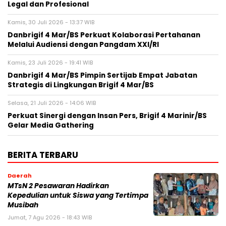
Legal dan Profesional
Kamis, 30 Juli 2026 - 13:37 WIB
Danbrigif 4 Mar/BS Perkuat Kolaborasi Pertahanan
Melalui Audiensi dengan Pangdam XXI/RI
Kamis, 23 Juli 2026 - 19:41 WIB
Danbrigif 4 Mar/BS Pimpin Sertijab Empat Jabatan
Strategis di Lingkungan Brigif 4 Mar/BS
Selasa, 21 Juli 2026 - 14:06 WIB
Perkuat Sinergi dengan Insan Pers, Brigif 4 Marinir/BS
Gelar Media Gathering
BERITA TERBARU
Daerah
MTsN 2 Pesawaran Hadirkan
Kepedulian untuk Siswa yang Tertimpa
Musibah
Jumat, 7 Agu 2026 - 18:43 WIB