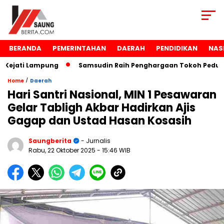
BERANDA
PEMERINTAHAN
DAERAH
PENDIDIKAN
NAS
ejati Lampung
Samsudin Raih Penghargaan Tokoh Peduli Pe
/
Home
Daerah
Hari Santri Nasional, MIN 1 Pesawaran
Gelar Tabligh Akbar Hadirkan Ajis
Gagap dan Ustad Hasan Kosasih
Saungberita
- Jurnalis
Rabu, 22 Oktober 2025
- 15:46 WIB