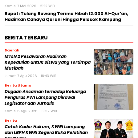
Kamis, 7 Mei 2026 - 21:12 WIB
Bupati Tulang Bawang Terima Hibah 12.000 Al-Qur’an,
Hadirkan Cahaya Qurani Hingga Pelosok Kampung ‎
BERITA TERBARU
Daerah
MTsN 2 Pesawaran Hadirkan
Kepedulian untuk Siswa yang Tertimpa
Musibah
Jumat, 7 Agu 2026 - 18:43 WIB
Berita Utama
Dugaan Ancaman terhadap Keluarga
Pengurus PWI Lampung Dikawal
Legislator dan Jurnalis
Kamis, 6 Agu 2026 - 19:52 WIB
Berita
Cetak Kader Hukum, KWRI Lampung
dan LBPH KWRI Segera Buka Pelatihan