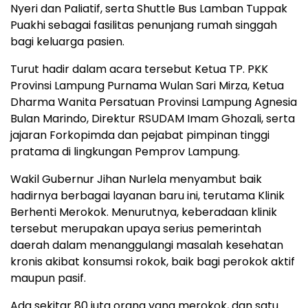
Nyeri dan Paliatif, serta Shuttle Bus Lamban Tuppak
Puakhi sebagai fasilitas penunjang rumah singgah
bagi keluarga pasien.
Turut hadir dalam acara tersebut Ketua TP. PKK
Provinsi Lampung Purnama Wulan Sari Mirza, Ketua
Dharma Wanita Persatuan Provinsi Lampung Agnesia
Bulan Marindo, Direktur RSUDAM Imam Ghozali, serta
jajaran Forkopimda dan pejabat pimpinan tinggi
pratama di lingkungan Pemprov Lampung.
Wakil Gubernur Jihan Nurlela menyambut baik
hadirnya berbagai layanan baru ini, terutama Klinik
Berhenti Merokok. Menurutnya, keberadaan klinik
tersebut merupakan upaya serius pemerintah
daerah dalam menanggulangi masalah kesehatan
kronis akibat konsumsi rokok, baik bagi perokok aktif
maupun pasif.
Ada sekitar 80 juta orang yang merokok, dan satu