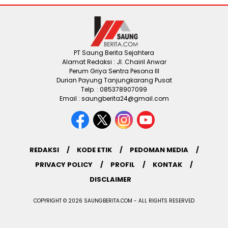
PT Saung Berita Sejahtera
Alamat Redaksi : Jl. Chairil Anwar
Perum Griya Sentra Pesona III
Durian Payung Tanjungkarang Pusat
Telp. : 085378907099
Email : saungberita24@gmail.com
REDAKSI
KODE ETIK
PEDOMAN MEDIA
PRIVACY POLICY
PROFIL
KONTAK
DISCLAIMER
COPYRIGHT © 2026 SAUNGBERITA.COM - ALL RIGHTS RESERVED