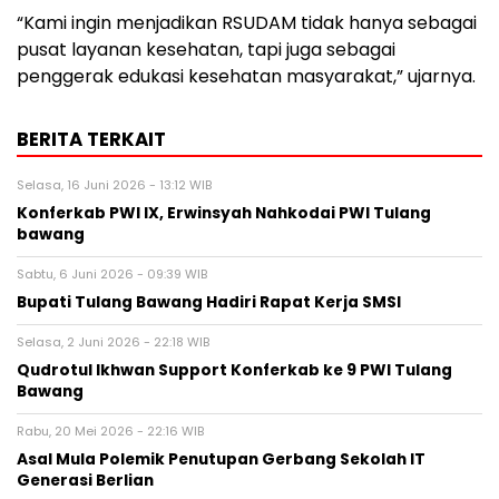
“Kami ingin menjadikan RSUDAM tidak hanya sebagai
pusat layanan kesehatan, tapi juga sebagai
penggerak edukasi kesehatan masyarakat,” ujarnya.
BERITA TERKAIT
Selasa, 16 Juni 2026 - 13:12 WIB
Konferkab PWI IX, Erwinsyah Nahkodai PWI Tulang
bawang ‎
Sabtu, 6 Juni 2026 - 09:39 WIB
Bupati Tulang Bawang Hadiri Rapat Kerja SMSI ‎
Selasa, 2 Juni 2026 - 22:18 WIB
Qudrotul Ikhwan Support Konferkab ke 9 PWI Tulang
Bawang ‎
Rabu, 20 Mei 2026 - 22:16 WIB
Asal Mula Polemik Penutupan Gerbang Sekolah IT
Generasi Berlian ‎