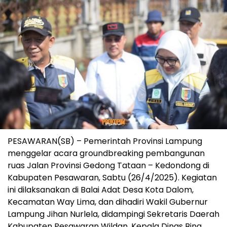
PESAWARAN(SB) – Pemerintah Provinsi Lampung
menggelar acara groundbreaking pembangunan
ruas Jalan Provinsi Gedong Tataan – Kedondong di
Kabupaten Pesawaran, Sabtu (26/4/2025). Kegiatan
ini dilaksanakan di Balai Adat Desa Kota Dalom,
Kecamatan Way Lima, dan dihadiri Wakil Gubernur
Lampung Jihan Nurlela, didampingi Sekretaris Daerah
Kabupaten Pesawaran Wildan, Kepala Dinas Bina