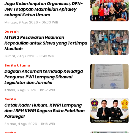
Jaga Keberlanjutan Organisasi, DPN-
JWI Tetapkan Maxmillian Apituley
sebagai Ketua Umum
Minggu, 9 Agu 2026 - 05:30 WIB
Daerah
MTsN 2 Pesawaran Hadirkan
Kepedulian untuk Siswa yang Tertimpa
Musibah
Jumat, 7 Agu 2026 - 18:43 WIB
Berita Utama
Dugaan Ancaman terhadap Keluarga
Pengurus PWI Lampung Dikawal
Legislator dan Jurnalis
Kamis, 6 Agu 2026 - 19:52 WIB
Berita
Cetak Kader Hukum, KWRI Lampung
dan LBPH KWRI Segera Buka Pelatihan
Paralegal
Selasa, 4 Agu 2026 - 19:18 WIB
Berita