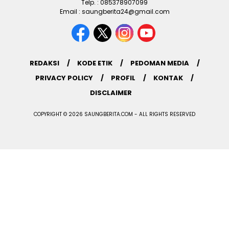
Telp. : 085378907099
Email : saungberita24@gmail.com
REDAKSI
KODE ETIK
PEDOMAN MEDIA
PRIVACY POLICY
PROFIL
KONTAK
DISCLAIMER
COPYRIGHT © 2026 SAUNGBERITA.COM - ALL RIGHTS RESERVED