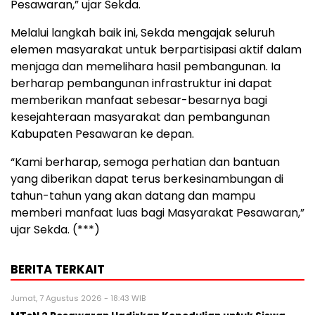
Pesawaran,” ujar Sekda.
Melalui langkah baik ini, Sekda mengajak seluruh
elemen masyarakat untuk berpartisipasi aktif dalam
menjaga dan memelihara hasil pembangunan. Ia
berharap pembangunan infrastruktur ini dapat
memberikan manfaat sebesar-besarnya bagi
kesejahteraan masyarakat dan pembangunan
Kabupaten Pesawaran ke depan.
“Kami berharap, semoga perhatian dan bantuan
yang diberikan dapat terus berkesinambungan di
tahun-tahun yang akan datang dan mampu
memberi manfaat luas bagi Masyarakat Pesawaran,”
ujar Sekda. (***)
BERITA TERKAIT
Jumat, 7 Agustus 2026 - 18:43 WIB