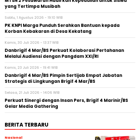
MTsN 2 Pesawaran Hadirkan Kepedulian untuk Siswa
yang Tertimpa Musibah
Sabtu, 1 Agustus 2026 - 19:10 WIB
PK KNPI Marga Punduh Serahkan Bantuan kepada
Korban Kebakaran di Desa Kekatang
Kamis, 30 Juli 2026 - 13:37 WIB
Danbrigif 4 Mar/BS Perkuat Kolaborasi Pertahanan
Melalui Audiensi dengan Pangdam XXI/RI
Kamis, 23 Juli 2026 - 19:41 WIB
Danbrigif 4 Mar/BS Pimpin Sertijab Empat Jabatan
Strategis di Lingkungan Brigif 4 Mar/BS
Selasa, 21 Juli 2026 - 14:06 WIB
Perkuat Sinergi dengan Insan Pers, Brigif 4 Marinir/BS
Gelar Media Gathering
BERITA TERBARU
Nasional