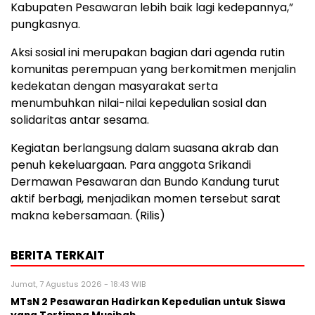
Kabupaten Pesawaran lebih baik lagi kedepannya,”
pungkasnya.
Aksi sosial ini merupakan bagian dari agenda rutin
komunitas perempuan yang berkomitmen menjalin
kedekatan dengan masyarakat serta
menumbuhkan nilai-nilai kepedulian sosial dan
solidaritas antar sesama.
Kegiatan berlangsung dalam suasana akrab dan
penuh kekeluargaan. Para anggota Srikandi
Dermawan Pesawaran dan Bundo Kandung turut
aktif berbagi, menjadikan momen tersebut sarat
makna kebersamaan. (Rilis)
BERITA TERKAIT
Jumat, 7 Agustus 2026 - 18:43 WIB
MTsN 2 Pesawaran Hadirkan Kepedulian untuk Siswa