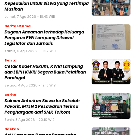
Kepedulian untuk Siswa yang Tertimpa
Musibah
Jumat, 7 Agu 2026 - 18:43 WIB
Berita Utama
Dugaan Ancaman terhadap Keluarga
Pengurus PWI Lampung Dikawal
Legislator dan Jurnalis
Kamis, 6 Agu 2026 - 19:52 WIB
Berita
Cetak Kader Hukum, KWRI Lampung
dan LBPH KWRI Segera Buka Pelatihan
Paralegal
Selasa, 4 Agu 2026 - 19:18 WIB
Berita
Sukses Antarkan Siswa ke Sekolah
Favorit, MTsN 2 Pesawaran Terima
Penghargaan dari SMK Telkom
Senin, 3 Agu 2026 - 20:10 WIB
Daerah