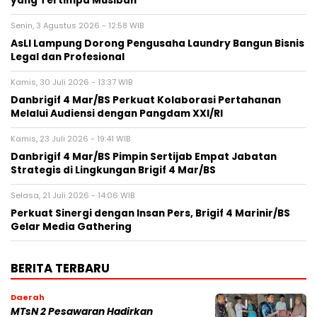
yang Tertimpa Musibah
Senin, 3 Agustus 2026 - 12:58 WIB
AsLI Lampung Dorong Pengusaha Laundry Bangun Bisnis
Legal dan Profesional
Kamis, 30 Juli 2026 - 13:37 WIB
Danbrigif 4 Mar/BS Perkuat Kolaborasi Pertahanan
Melalui Audiensi dengan Pangdam XXI/RI
Kamis, 23 Juli 2026 - 19:41 WIB
Danbrigif 4 Mar/BS Pimpin Sertijab Empat Jabatan
Strategis di Lingkungan Brigif 4 Mar/BS
Selasa, 21 Juli 2026 - 14:06 WIB
Perkuat Sinergi dengan Insan Pers, Brigif 4 Marinir/BS
Gelar Media Gathering
BERITA TERBARU
Daerah
MTsN 2 Pesawaran Hadirkan