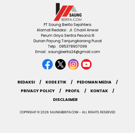
PT Saung Berita Sejahtera
Alamat Redaksi : Jl. Chairil Anwar
Perum Griya Sentra Pesona III
Durian Payung Tanjungkarang Pusat
Telp. : 085378907099
Email : saungberita24@gmail.com
REDAKSI
KODE ETIK
PEDOMAN MEDIA
PRIVACY POLICY
PROFIL
KONTAK
DISCLAIMER
COPYRIGHT © 2026 SAUNGBERITA.COM - ALL RIGHTS RESERVED