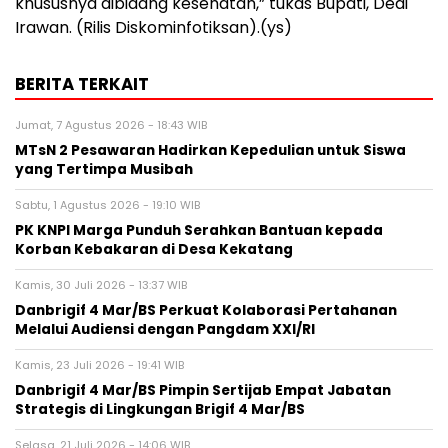
khususnya dibidang kesehatan,” tukas Bupati, Dedi
Irawan. (Rilis Diskominfotiksan).(ys)
BERITA TERKAIT
Jumat, 7 Agustus 2026 - 18:43 WIB
MTsN 2 Pesawaran Hadirkan Kepedulian untuk Siswa
yang Tertimpa Musibah
Sabtu, 1 Agustus 2026 - 19:10 WIB
PK KNPI Marga Punduh Serahkan Bantuan kepada
Korban Kebakaran di Desa Kekatang
Kamis, 30 Juli 2026 - 13:37 WIB
Danbrigif 4 Mar/BS Perkuat Kolaborasi Pertahanan
Melalui Audiensi dengan Pangdam XXI/RI
Kamis, 23 Juli 2026 - 19:41 WIB
Danbrigif 4 Mar/BS Pimpin Sertijab Empat Jabatan
Strategis di Lingkungan Brigif 4 Mar/BS
Selasa, 21 Juli 2026 - 14:06 WIB