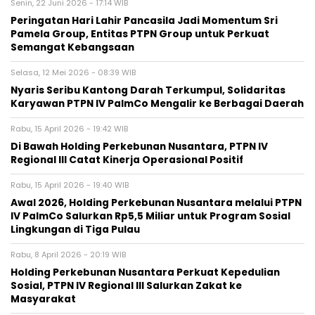
Senin, 22 Juni 2026 - 17:14 WIB
Peringatan Hari Lahir Pancasila Jadi Momentum Sri
Pamela Group, Entitas PTPN Group untuk Perkuat
Semangat Kebangsaan
Selasa, 12 Mei 2026 - 08:39 WIB
Nyaris Seribu Kantong Darah Terkumpul, Solidaritas
Karyawan PTPN IV PalmCo Mengalir ke Berbagai Daerah
Rabu, 15 April 2026 - 19:42 WIB
Di Bawah Holding Perkebunan Nusantara, PTPN IV
Regional III Catat Kinerja Operasional Positif
Rabu, 15 April 2026 - 19:40 WIB
Awal 2026, Holding Perkebunan Nusantara melalui PTPN
IV PalmCo Salurkan Rp5,5 Miliar untuk Program Sosial
Lingkungan di Tiga Pulau
Rabu, 8 April 2026 - 20:19 WIB
Holding Perkebunan Nusantara Perkuat Kepedulian
Sosial, PTPN IV Regional III Salurkan Zakat ke
Masyarakat