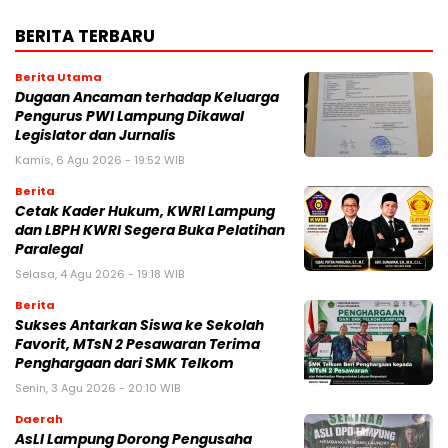
BERITA TERBARU
Berita Utama
Dugaan Ancaman terhadap Keluarga
Pengurus PWI Lampung Dikawal
Legislator dan Jurnalis
Kamis, 6 Agu 2026 - 19:52 WIB
Berita
Cetak Kader Hukum, KWRI Lampung
dan LBPH KWRI Segera Buka Pelatihan
Paralegal
Selasa, 4 Agu 2026 - 19:18 WIB
Berita
Sukses Antarkan Siswa ke Sekolah
Favorit, MTsN 2 Pesawaran Terima
Penghargaan dari SMK Telkom
Senin, 3 Agu 2026 - 20:10 WIB
Daerah
AsLI Lampung Dorong Pengusaha