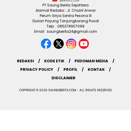
PT Saung Berita Sejahtera
Alamat Redaksi : Jl. Chairil Anwar
Perum Griya Sentra Pesona III
Durian Payung Tanjungkarang Pusat
Telp. : 085378907099
Email : saungberita24@gmail.com
REDAKSI
KODE ETIK
PEDOMAN MEDIA
PRIVACY POLICY
PROFIL
KONTAK
DISCLAIMER
COPYRIGHT © 2026 SAUNGBERITA.COM - ALL RIGHTS RESERVED